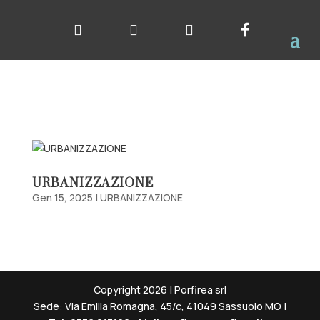
i
i
i
i
URBANIZZAZIONE
Gen 15, 2025
|
URBANIZZAZIONE
Copyright 2026 | Porfirea srl
Sede: Via Emilia Romagna, 45/c, 41049 Sassuolo MO |